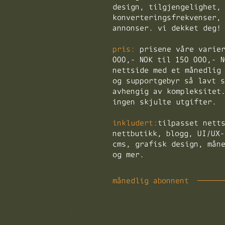
design, tilgjengelighet,
konverteringsfrekvenser,
annonser. vi dekket deg!
pris:
prisene våre varier
000,- NOK til 150 000,- N
nettside med et månedlig
og supportgebyr så lavt s
avhengig av kompleksitet
ingen skjulte utgifter.
inkludert:
tilpasset nett
nettbutikk, blogg, UI/UX-
cms, grafisk design, mån
og mer.
månedlig abonnent
tidligere