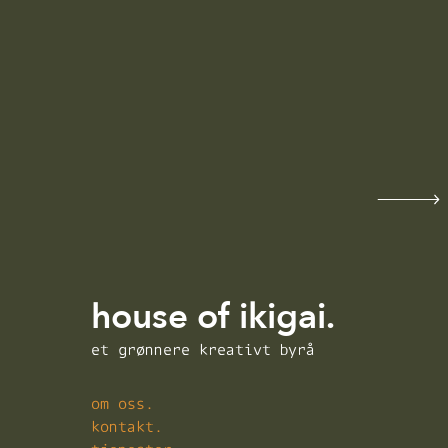
house of ikigai.
et grønnere kreativt byrå
om oss.
kontakt.