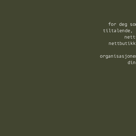
for deg so
tiltalende, 
nett
nettbutikk
organisasjone
din