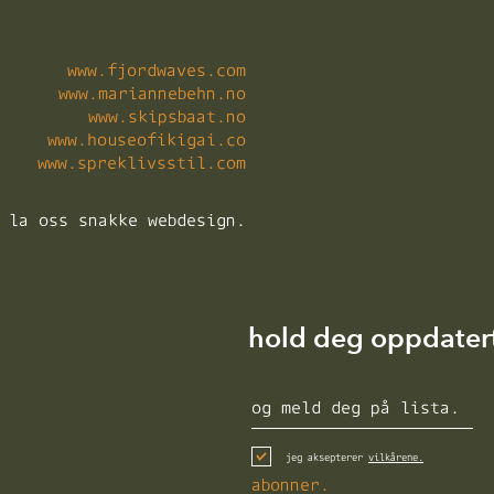
arbeid.
www.fjordwaves.com
www.mariannebehn.no
www.skipsbaat.no
www.houseofikigai.co
www.spreklivsstil.com
la oss snakke webdesign.
hold deg oppdater
jeg aksepterer
vilkårene.
abonner.