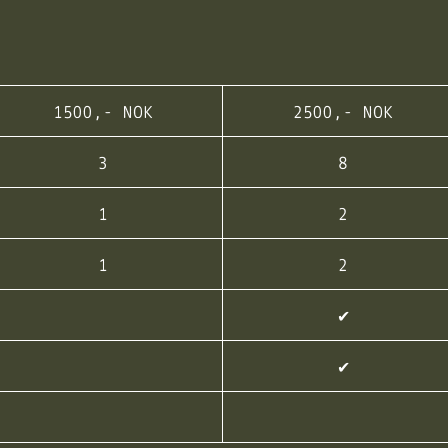
1500,- NOK
2500,- NOK
3
8
1
2
1
2
✔︎
✔︎