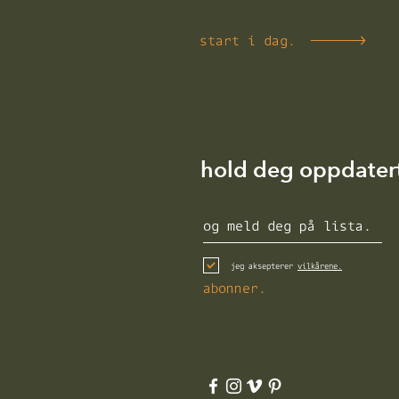
start i dag.
hold deg oppdater
jeg aksepterer
vilkårene.
abonner.