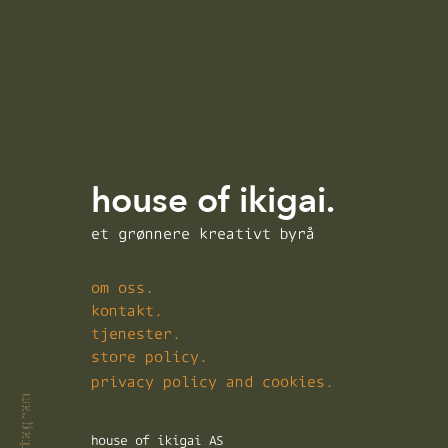
house of ikigai.
et grønnere kreativt byrå
om oss.
kontakt.
tjenester.
store policy.
privacy policy and cookies.
instagram
instagram
instagram
house of ikigai AS